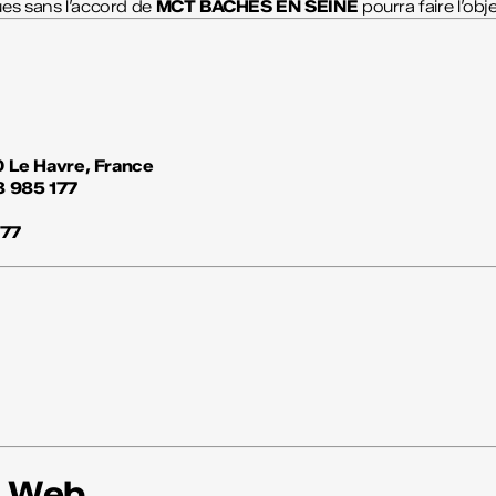
ues sans l’accord de
MCT BÂCHES EN SEINE
pourra faire l’obj
 Le Havre, France
 985 177
77
n Web