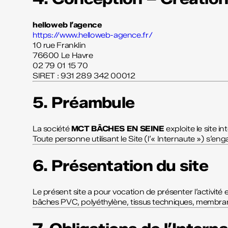
helloweb l’agence
https://www.helloweb-agence.fr/
10 rue Franklin
76600 Le Havre
02 79 01 15 70
SIRET : 931 289 342 00012
5. Préambule
La société
MCT BÂCHES EN SEINE
exploite le site i
Toute personne utilisant le Site (l’« Internaute ») s’e
6. Présentation du site
Le présent site a pour vocation de présenter l’activité 
bâches PVC, polyéthylène, tissus techniques, membranes,