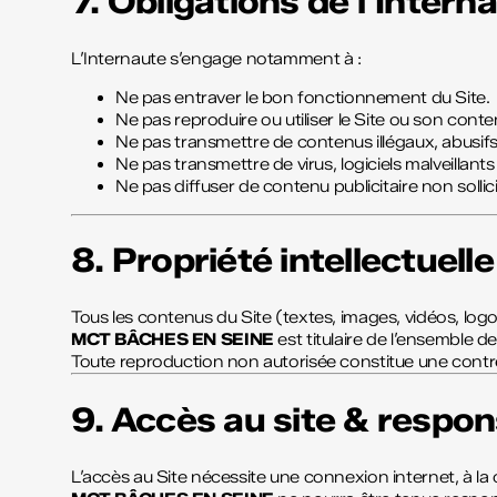
7. Obligations de l’Intern
L’Internaute s’engage notamment à :
Ne pas entraver le bon fonctionnement du Site.
Ne pas reproduire ou utiliser le Site ou son conte
Ne pas transmettre de contenus illégaux, abusifs,
Ne pas transmettre de virus, logiciels malveillan
Ne pas diffuser de contenu publicitaire non sollic
8. Propriété intellectuelle
Tous les contenus du Site (textes, images, vidéos, logo
MCT BÂCHES EN SEINE
est titulaire de l’ensemble de
Toute reproduction non autorisée constitue une contref
9. Accès au site & respon
L’accès au Site nécessite une connexion internet, à la 