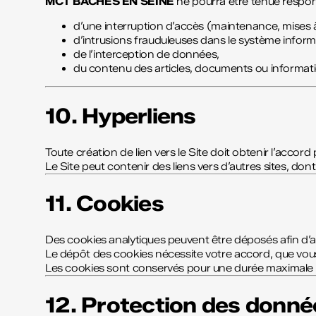
MCT BÂCHES EN SEINE
ne pourra être tenue respon
d’une interruption d’accès (maintenance, mises 
d’intrusions frauduleuses dans le système informa
de l’interception de données,
du contenu des articles, documents ou information
10. Hyperliens
Toute création de lien vers le Site doit obtenir l’accord
Le Site peut contenir des liens vers d’autres sites, do
11. Cookies
Des cookies analytiques peuvent être déposés afin d’amé
Le dépôt des cookies nécessite votre accord, que vou
Les cookies sont conservés pour une durée maximale
12. Protection des donné