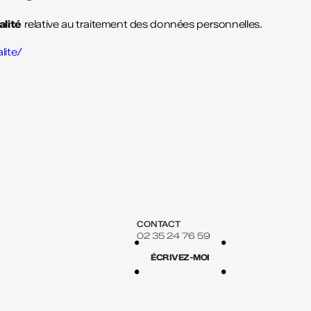
alité
relative au traitement des données personnelles.
lite/
CONTACT
02 35 24 76 59
ÉCRIVEZ-MOI