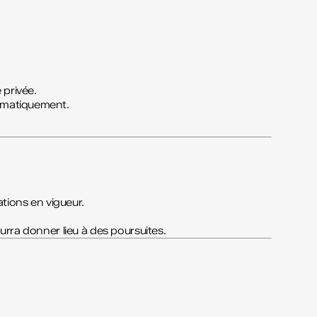
 privée.
tomatiquement.
ations en vigueur.
urra donner lieu à des poursuites.