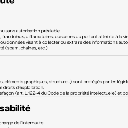
aute
nu sans autorisation préalable.
 frauduleux, diffamatoires, obscènes ou portant atteinte à la vie
ts ou données visant à collecter ou extraire des informations au
ité (spam, chaînes, etc.).
s, éléments graphiques, structure…) sont protégés par les législ
s droits d’exploitation.
açon (art. L.122-4 du Code de la propriété intellectuelle) et po
sabilité
charge de l’Internaute.