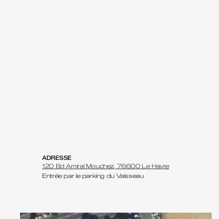
ADRESSE
120 Bd Amiral Mouchez, 76600 Le Havre
Entrée par le parking du Vaisseau