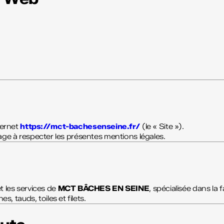
nternet
https://mct-bachesenseine.fr/
(le « Site »).
ngage à respecter les présentes mentions légales.
et les services de
MCT BÂCHES EN SEINE
, spécialisée dans la 
 tauds, toiles et filets.