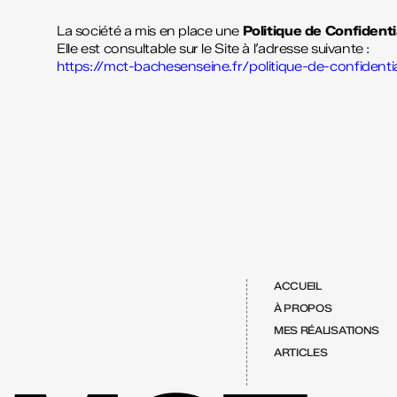
La société a mis en place une
Politique de Confidenti
Elle est consultable sur le Site à l’adresse suivante :
https://mct-bachesenseine.fr/politique-de-confidentia
ACCUEIL
À PROPOS
MES RÉALISATIONS
ARTICLES