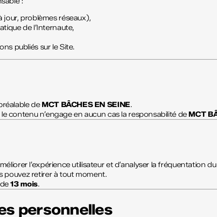
sable :
à jour, problèmes réseaux),
tique de l’Internaute,
s publiés sur le Site.
 préalable de
MCT BÂCHES EN SEINE
.
nt le contenu n’engage en aucun cas la responsabilité de
MCT BÂ
liorer l’expérience utilisateur et d’analyser la fréquentation du 
s pouvez retirer à tout moment.
 de
13 mois
.
es personnelles