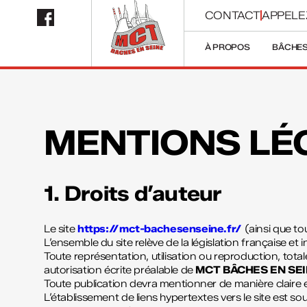
CONTACT
APPELE
À PROPOS
BÂCHES
MENTIONS LÉG
1. Droits d’auteur
Le site
https://mct-bachesenseine.fr/
(ainsi que to
L’ensemble du site relève de la législation française et in
Toute représentation, utilisation ou reproduction, totale
autorisation écrite préalable de
MCT BÂCHES EN SE
Toute publication devra mentionner de manière claire et l
L’établissement de liens hypertextes vers le site est so