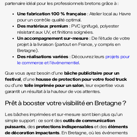
partenaire idéal pour les professionnels bretons grâce à :
Une fabrication 100 % française
: Atelier local au Havre
pour un contrôle qualité optimal.
Des matériaux premium
: PVC ignifugé, polyester
résistant aux UV, et finitions soignées.
Un accompagnement sur-mesure
: De l’étude de votre
projet à la livraison (partout en France, y compris en
Bretagne).
Des réalisations variées
: Découvrez leurs
projets pour
le commerce et l’événementiel
.
Que vous ayez besoin d’une
bâche publicitaire pour un
festival
, d’une
housse de protection pour votre food truck
ou d’une
toile imprimée pour un salon
, leur expertise vous
garantit un résultat à la hauteur de vos attentes.
Prêt à booster votre visibilité en Bretagne ?
Les bâches imprimées et sur-mesure sont bien plus qu’un
simple support : ce sont des
outils de communication
puissants
, des
protections indispensables
et des
éléments
de décoration impactants
. En Bretagne, où les événements