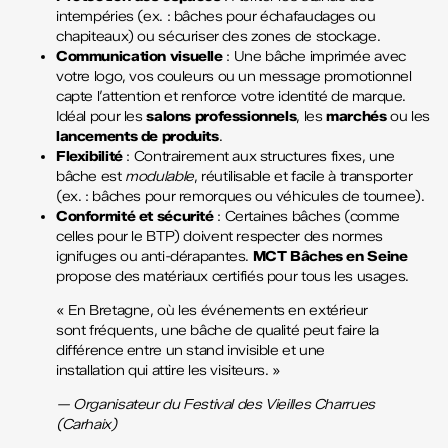
intempéries (ex. : bâches pour échafaudages ou
chapiteaux) ou sécuriser des zones de stockage.
Communication visuelle
: Une bâche imprimée avec
votre logo, vos couleurs ou un message promotionnel
capte l’attention et renforce votre identité de marque.
Idéal pour les
salons professionnels
, les
marchés
ou les
lancements de produits
.
Flexibilité
: Contrairement aux structures fixes, une
bâche est
modulable
, réutilisable et facile à transporter
(ex. : bâches pour remorques ou véhicules de tournee).
Conformité et sécurité
: Certaines bâches (comme
celles pour le BTP) doivent respecter des normes
ignifuges ou anti-dérapantes.
MCT Bâches en Seine
propose des matériaux certifiés pour tous les usages.
« En Bretagne, où les événements en extérieur
sont fréquents, une bâche de qualité peut faire la
différence entre un stand invisible et une
installation qui attire les visiteurs. »
— Organisateur du Festival des Vieilles Charrues
(Carhaix)