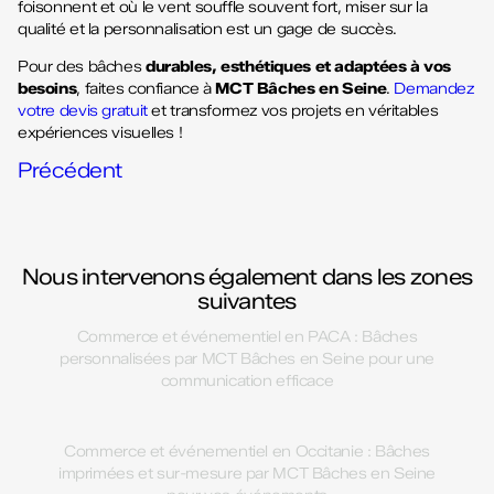
foisonnent et où le vent souffle souvent fort, miser sur la
qualité et la personnalisation est un gage de succès.
Pour des bâches
durables, esthétiques et adaptées à vos
besoins
, faites confiance à
MCT Bâches en Seine
.
Demandez
votre devis gratuit
et transformez vos projets en véritables
expériences visuelles !
Précédent
Nous intervenons également dans les zones
suivantes
Commerce et événementiel en PACA : Bâches
personnalisées par MCT Bâches en Seine pour une
communication efficace
Commerce et événementiel en Occitanie : Bâches
imprimées et sur-mesure par MCT Bâches en Seine