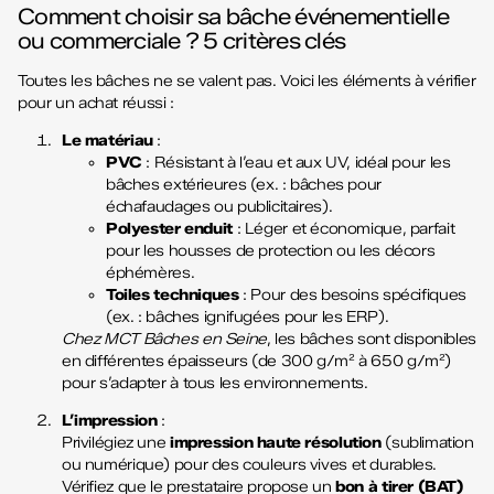
Comment choisir sa bâche événementielle
ou commerciale ? 5 critères clés
Toutes les bâches ne se valent pas. Voici les éléments à vérifier
pour un achat réussi :
Le matériau
:
PVC
: Résistant à l’eau et aux UV, idéal pour les
bâches extérieures (ex. : bâches pour
échafaudages ou publicitaires).
Polyester enduit
: Léger et économique, parfait
pour les housses de protection ou les décors
éphémères.
Toiles techniques
: Pour des besoins spécifiques
(ex. : bâches ignifugées pour les ERP).
Chez MCT Bâches en Seine
, les bâches sont disponibles
en différentes épaisseurs (de 300 g/m² à 650 g/m²)
pour s’adapter à tous les environnements.
L’impression
:
Privilégiez une
impression haute résolution
(sublimation
ou numérique) pour des couleurs vives et durables.
Vérifiez que le prestataire propose un
bon à tirer (BAT)