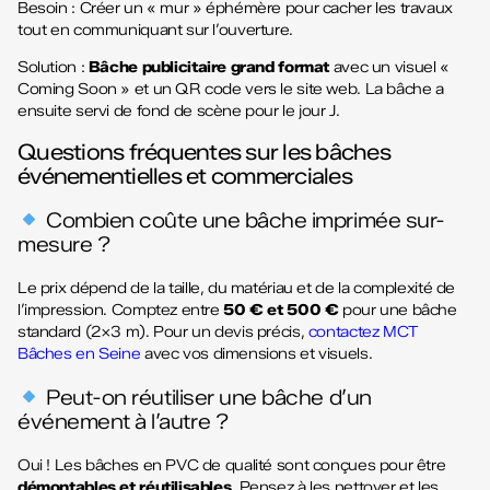
Besoin : Créer un « mur » éphémère pour cacher les travaux
tout en communiquant sur l’ouverture.
Solution :
Bâche publicitaire grand format
avec un visuel «
Coming Soon » et un QR code vers le site web. La bâche a
ensuite servi de fond de scène pour le jour J.
Questions fréquentes sur les bâches
événementielles et commerciales
Combien coûte une bâche imprimée sur-
mesure ?
Le prix dépend de la taille, du matériau et de la complexité de
l’impression. Comptez entre
50 € et 500 €
pour une bâche
standard (2×3 m). Pour un devis précis,
contactez MCT
Bâches en Seine
avec vos dimensions et visuels.
Peut-on réutiliser une bâche d’un
événement à l’autre ?
Oui ! Les bâches en PVC de qualité sont conçues pour être
démontables et réutilisables
. Pensez à les nettoyer et les