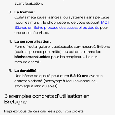
avant fabrication.
La fixation
:
Œillets métalliques, sangles, ou systèmes sans perçage
(pour les murs) : le choix dépend de votre support.
MCT
Bâches en Seine propose des accessoires dédiés
pour
une pose sécurisée.
La personnalisation
:
Forme (rectangulaire, trapézoïdale, sur-mesure), finitions
(ourlets, poches pour mâts), ou options comme les
bâches translucides
pour les chapiteaux. Le sur-
mesure est roi !
La durabilité
:
Une bâche de qualité peut durer
5 à 10 ans
avec un
entretien adapté (nettoyage à l’eau savonneuse,
stockage à l’abri du soleil).
3 exemples concrets d’utilisation en
Bretagne
Inspirez-vous de ces cas réels pour vos projets :