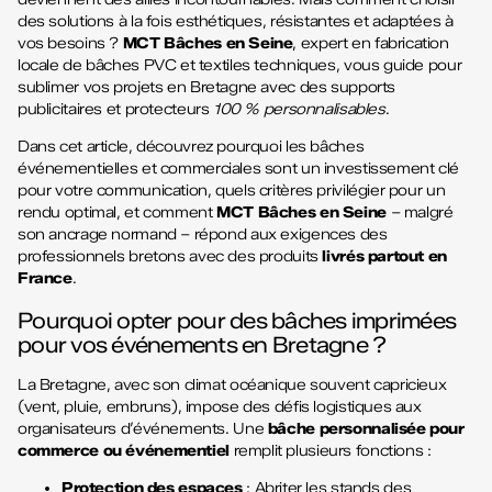
des solutions à la fois esthétiques, résistantes et adaptées à
vos besoins ?
MCT Bâches en Seine
, expert en fabrication
locale de bâches PVC et textiles techniques, vous guide pour
sublimer vos projets en Bretagne avec des supports
publicitaires et protecteurs
100 % personnalisables
.
Dans cet article, découvrez pourquoi les bâches
événementielles et commerciales sont un investissement clé
pour votre communication, quels critères privilégier pour un
rendu optimal, et comment
MCT Bâches en Seine
– malgré
son ancrage normand – répond aux exigences des
professionnels bretons avec des produits
livrés partout en
France
.
Pourquoi opter pour des bâches imprimées
pour vos événements en Bretagne ?
La Bretagne, avec son climat océanique souvent capricieux
(vent, pluie, embruns), impose des défis logistiques aux
organisateurs d’événements. Une
bâche personnalisée pour
commerce ou événementiel
remplit plusieurs fonctions :
Protection des espaces
: Abriter les stands des