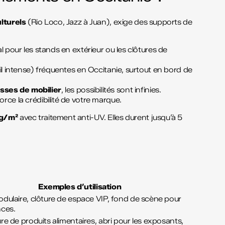
ulturels
(Rio Loco, Jazz à Juan), exige des supports de
l pour les stands en extérieur ou les clôtures de
eil intense) fréquentes en Occitanie, surtout en bord de
sses de mobilier
, les possibilités sont infinies.
orce la crédibilité de votre marque.
g/m²
avec traitement anti-UV. Elles durent jusqu’à 5
Exemples d’utilisation
dulaire, clôture de espace VIP, fond de scène pour
ces.
e de produits alimentaires, abri pour les exposants,