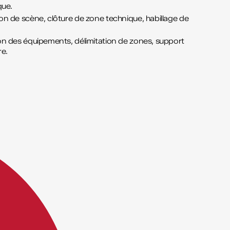
que.
on de scène, clôture de zone technique, habillage de
on des équipements, délimitation de zones, support
re.