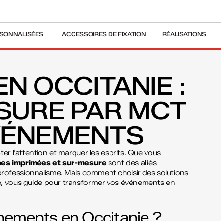
SONNALISÉES
ACCESSOIRES DE FIXATION
RÉALISATIONS
N OCCITANIE :
SURE PAR MCT
ÉVÉNEMENTS
er l’attention et marquer les esprits. Que vous
es imprimées et sur-mesure
sont des alliés
et professionnalisme. Mais comment choisir des solutions
e, vous guide pour transformer vos événements en
nements en Occitanie ?